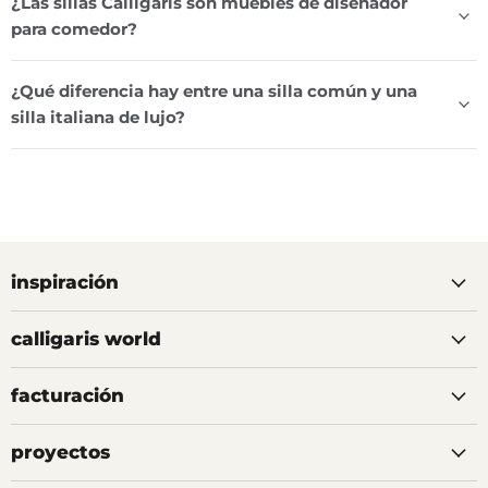
¿Las sillas Calligaris son muebles de diseñador
para comedor?
¿Qué diferencia hay entre una silla común y una
silla italiana de lujo?
inspiración
calligaris world
facturación
proyectos