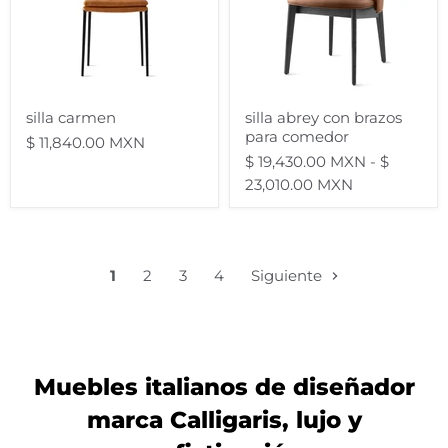
comedor
silla carmen
silla abrey con brazos
para comedor
$ 11,840.00 MXN
$ 19,430.00 MXN
-
$
23,010.00 MXN
1
2
3
4
Siguiente
Muebles italianos de diseñador
marca Calligaris, lujo y