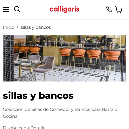
Menú
Ver
Buscar
carrito
Inicio
sillas y bancos
sillas y bancos
Colección de Sillas de Comedor y Bancos para Barra o
Cocina
Diseña cada Detalle