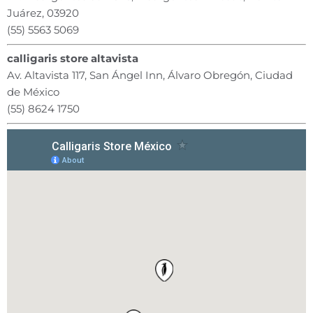
Juárez, 03920
(55) 5563 5069
calligaris store altavista
Av. Altavista 117, San Ángel Inn, Álvaro Obregón, Ciudad
de México
(55) 8624 1750