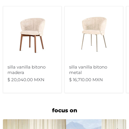
silla
silla
vanilla
vanilla
bitono
bitono
madera
metal
silla vanilla bitono
silla vanilla bitono
madera
metal
$ 20,040.00 MXN
$ 16,710.00 MXN
focus on