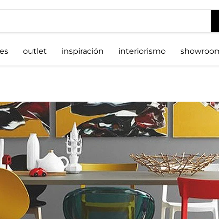
es
outlet
inspiración
interiorismo
showroo