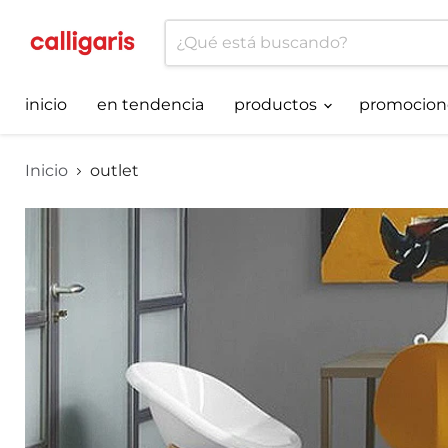
inicio
en tendencia
productos
promocion
Inicio
outlet