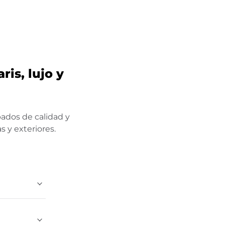
is, lujo y
bados de calidad y
s y exteriores.