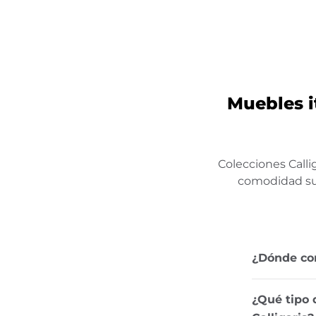
Muebles i
Colecciones Calli
comodidad supe
¿Dónde com
¿Qué tipo 