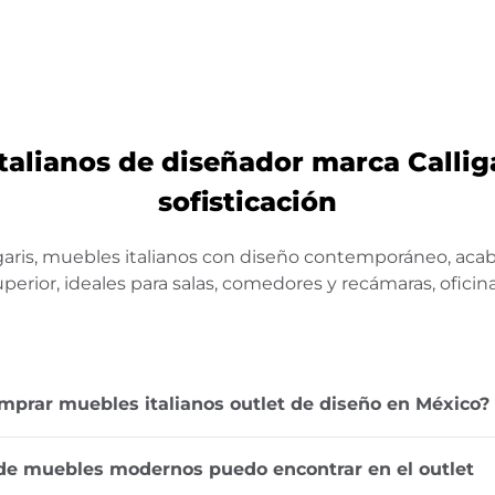
talianos de diseñador marca Calligar
sofisticación
garis, muebles italianos con diseño contemporáneo, aca
rior, ideales para salas, comedores y recámaras, oficina
prar muebles italianos outlet de diseño en México?
de muebles modernos puedo encontrar en el outlet