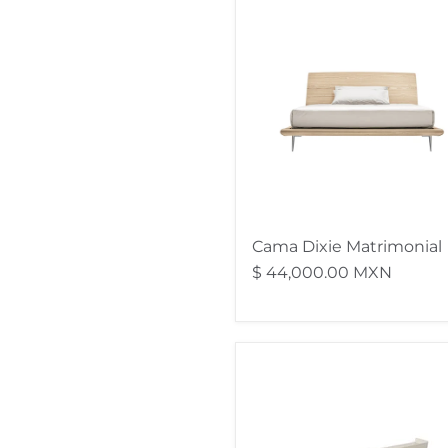
Cama
Dixie
Matrimonial
Cama Dixie Matrimonial
$ 44,000.00 MXN
perchero
bumper