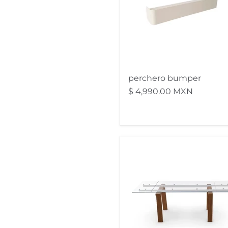
perchero bumper
$ 4,990.00 MXN
mesa
extensible
levante
160
cm
nogal
y
blanco