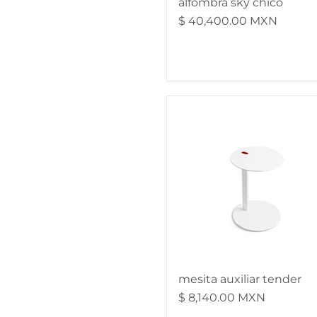
alfombra sky chico
$ 40,400.00 MXN
mesita
auxiliar
tender
mesita auxiliar tender
$ 8,140.00 MXN