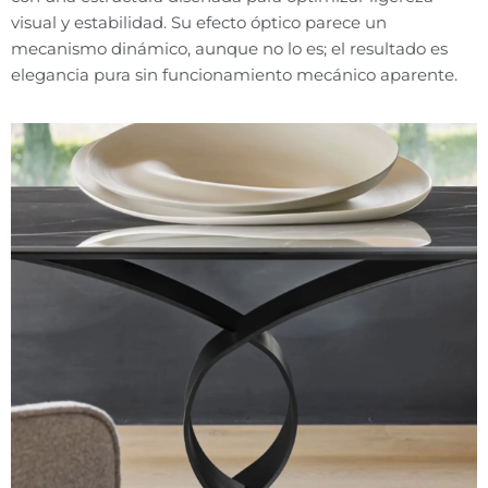
visual y estabilidad. Su efecto óptico parece un
mecanismo dinámico, aunque no lo es; el resultado es
elegancia pura sin funcionamiento mecánico aparente.