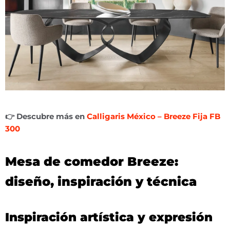
👉 Descubre más en
Calligaris México – Breeze Fija FB
300
Mesa de comedor Breeze:
diseño, inspiración y técnica
Inspiración artística y expresión