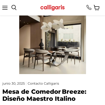
Menú
Ver
Buscar
carrito
junio 30, 2025
Contacto Calligaris
Mesa de Comedor Breeze:
Diseño Maestro Italino