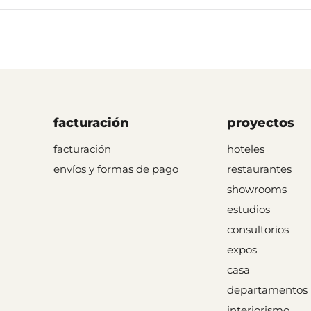
facturación
proyectos
facturación
hoteles
envíos y formas de pago
restaurantes
showrooms
estudios
consultorios
expos
casa
departamentos
interiorismo