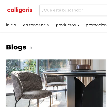
inicio
en tendencia
productos
promocion
Blogs
RSS