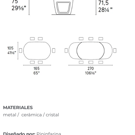
MATERIALES
metal / cerámica / cristal
Diseñado por:
Pininfarina