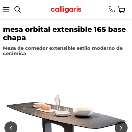
Menú
Ver
Buscar
carrito
mesa orbital extensible 165 base
chapa
Mesa de comedor extensible estilo moderno de
cerámica