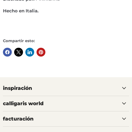
Hecho en Italia.
Compartir esto:
inspiración
calligaris world
facturación