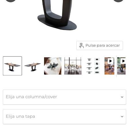
Pulse para acercar
Elija una columna/cover
Elija una tapa