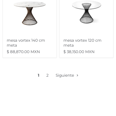
cm
cm
meta
meta
mesa vortex 140 cm
mesa vortex 120 cm
meta
meta
$ 88,870.00 MXN
$ 38,150.00 MXN
1
2
Siguiente