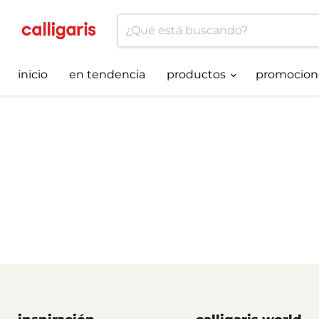
inicio
en tendencia
productos
promocion