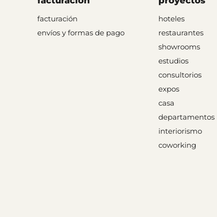
facturación
proyectos
facturación
hoteles
envíos y formas de pago
restaurantes
showrooms
estudios
consultorios
expos
casa
departamentos
interiorismo
coworking