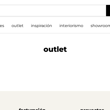
es
outlet
inspiración
interiorismo
showroo
outlet