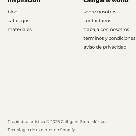
inspiración
calligaris world
blog
sobre nosotros
catálogos
contáctanos
materiales
trabaja con nosotros
términos y condiciones
aviso de privacidad
Propiedad artística © 2026 Calligaris Store México .
Tecnologia de
expertos en Shopify