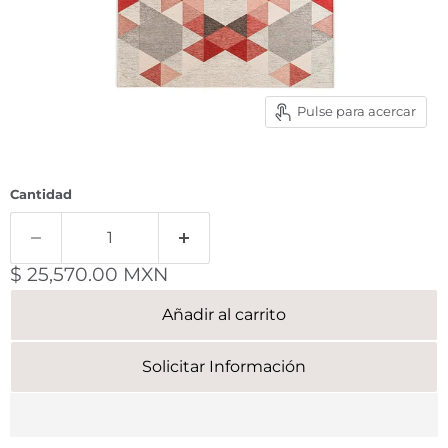
Pulse para acercar
Cantidad
Precio actual
$ 25,570.00 MXN
Añadir al carrito
Solicitar Información