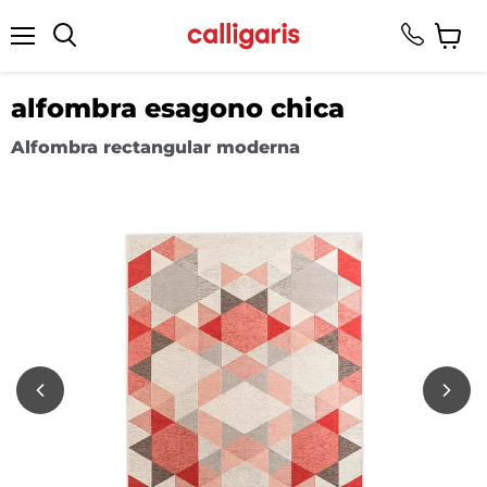
Menú
Ver
Buscar
carrito
alfombra esagono chica
Alfombra rectangular moderna