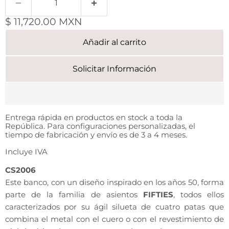
Precio actual
$ 11,720.00 MXN
Añadir al carrito
Solicitar Información
Entrega rápida en productos en stock a toda la
República. Para configuraciones personalizadas, el
tiempo de fabricación y envío es de 3 a 4 meses.
Incluye IVA
CS2006
Este banco, con un diseño inspirado en los años 50, forma
parte de la familia de asientos
FIFTIES
, todos ellos
caracterizados por su ágil silueta de cuatro patas que
combina el metal con el cuero o con el revestimiento de