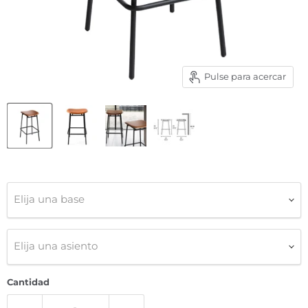
Pulse para acercar
Elija una base
Elija una asiento
Cantidad