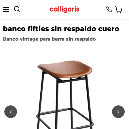
Menú
Ver
Buscar
carrito
banco fifties sin respaldo cuero
Banco vintage para barra sin respaldo