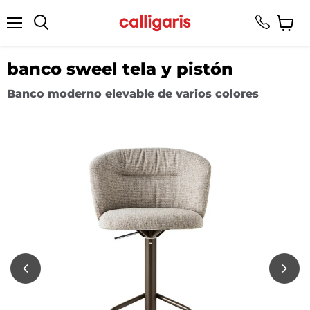
Menú
Ver
Buscar
carrito
banco sweel tela y pistón
Banco moderno elevable de varios colores