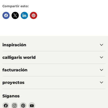
Compartir esto:
inspiración
calligaris world
facturación
proyectos
Síganos
Encuéntrenos
Encuéntrenos
Encuéntrenos
Encuéntrenos