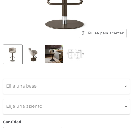
Pulse para acercar
Elija una base
Elija una asiento
Cantidad