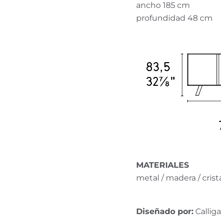
ancho 185 cm
profundidad 48 cm
MATERIALES
metal / madera / crist
Diseñado por:
Callig