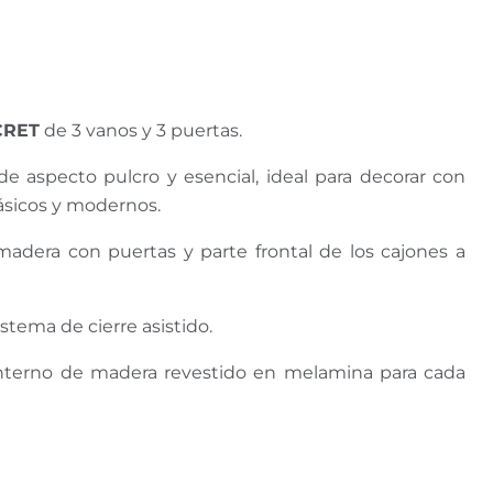
CRET
de 3 vanos y 3 puertas.
 aspecto pulcro y esencial, ideal para decorar con
ásicos y modernos.
madera con puertas y parte frontal de los cajones a
stema de cierre asistido.
interno de madera revestido en melamina para cada