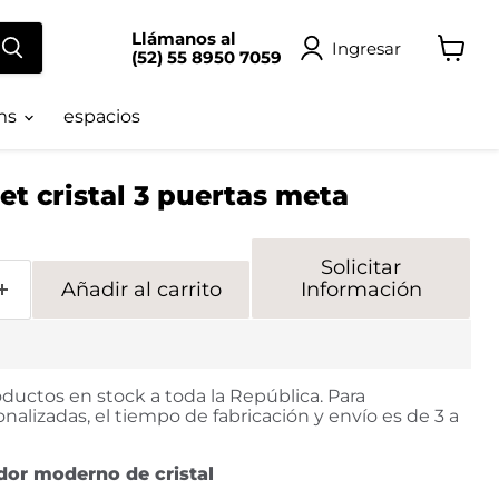
Llámanos al
Ingresar
(52) 55 8950 7059
Ver
carrito
ms
espacios
et cristal 3 puertas meta
Solicitar
Añadir al carrito
Información
ductos en stock a toda la República. Para
nalizadas, el tiempo de fabricación y envío es de 3 a
dor moderno de cristal