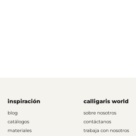
inspiración
calligaris world
blog
sobre nosotros
catálogos
contáctanos
materiales
trabaja con nosotros