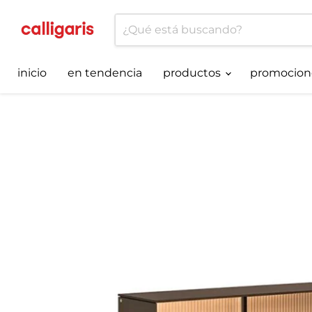
inicio
en tendencia
productos
promocion