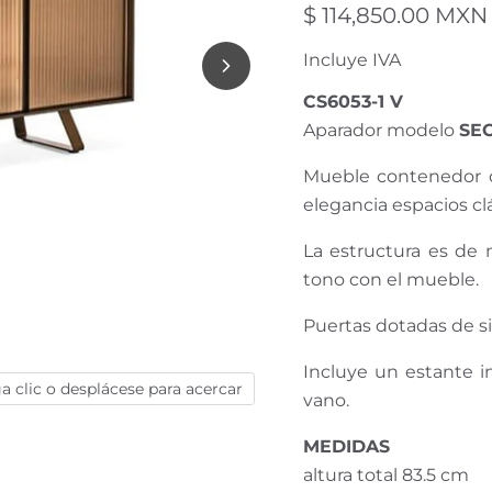
Precio actual
$ 114,850.00 MXN
Incluye IVA
CS6053-1 V
Aparador modelo
SE
Mueble contenedor de
elegancia espacios cl
La estructura es de 
tono con el mueble.
Puertas dotadas de si
Incluye un estante 
a clic o desplácese para acercar
vano.
MEDIDAS
altura total 83.5 cm