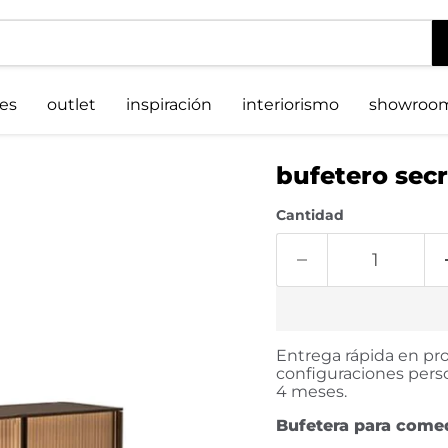
es
outlet
inspiración
interiorismo
showroo
bufetero secr
Cantidad
Entrega rápida en pro
configuraciones perso
4 meses.
Bufetera para come