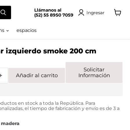
Llámanos al
Ingresar
(52) 55 8950 7059
Ver
carrito
ms
espacios
ar izquierdo smoke 200 cm
Solicitar
Añadir al carrito
Información
ductos en stock a toda la República. Para
nalizadas, el tiempo de fabricación y envío es de 3 a
 madera