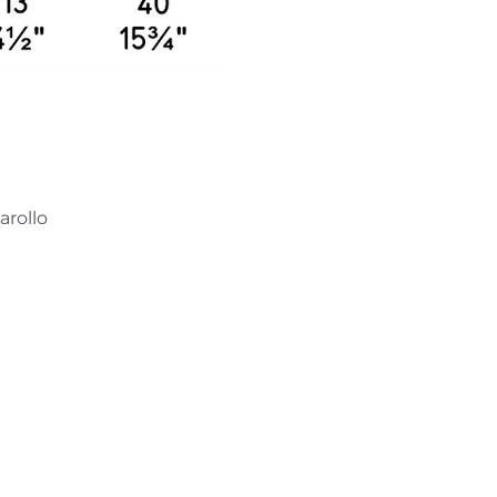
arollo