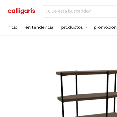
inicio
en tendencia
productos
promocion