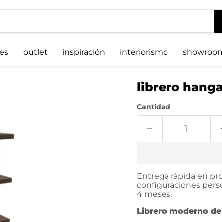
es
outlet
inspiración
interiorismo
showroo
librero hang
Cantidad
Entrega rápida en pro
configuraciones perso
4 meses.
Librero moderno de