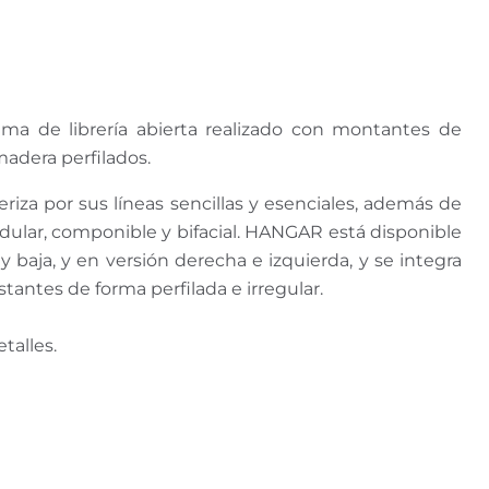
ma de librería abierta realizado con montantes de
adera perfilados.
teriza por sus líneas sencillas y esenciales, además de
dular, componible y bifacial. HANGAR está disponible
y baja, y en versión derecha e izquierda, y se integra
antes de forma perfilada e irregular.
talles.