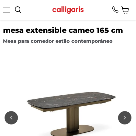
Menú
Ver
Buscar
carrito
mesa extensible cameo 165 cm
Mesa para comedor estilo contemporáneo