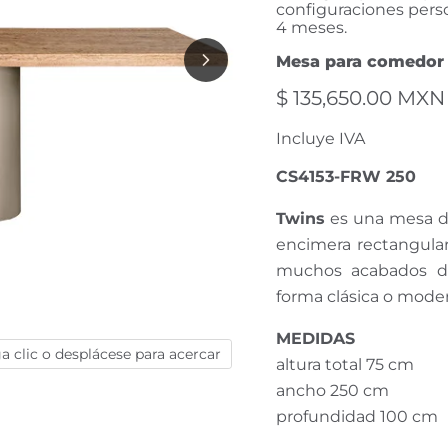
configuraciones perso
4 meses.
Mesa para comedor
$ 135,650.00 MXN
Incluye IVA
CS4153-FRW 250
Twins
es una mesa de
encimera rectangular
muchos acabados dis
forma clásica o mode
MEDIDAS
a clic o desplácese para acercar
altura total 75 cm
ancho 250 cm
profundidad 100 cm