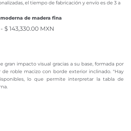
nalizadas, el tiempo de fabricación y envío es de 3 a
 moderna de madera fina
-
$ 143,330.00 MXN
 gran impacto visual gracias a su base, formada por
 de roble macizo con borde exterior inclinado. "Hay
ponibles, lo que permite interpretar la tabla de
rna.