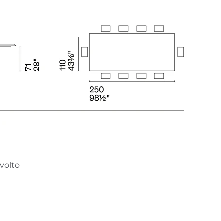
ivolto