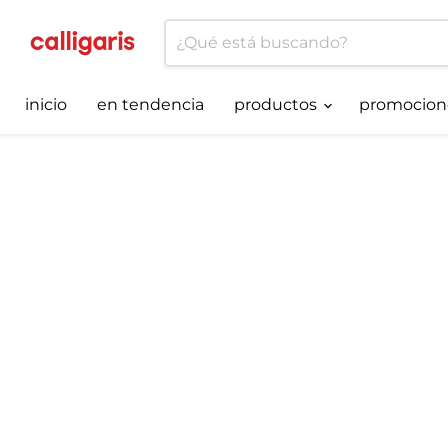
inicio
en tendencia
productos
promocion