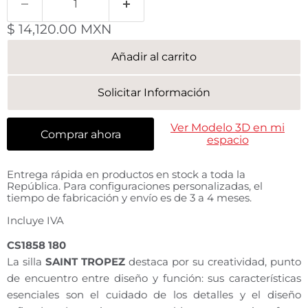
Precio actual
$ 14,120.00 MXN
Añadir al carrito
Solicitar Información
Ver Modelo 3D en mi
Comprar ahora
espacio
Entrega rápida en productos en stock a toda la
República. Para configuraciones personalizadas, el
tiempo de fabricación y envío es de 3 a 4 meses.
Incluye IVA
CS1858 180
La silla
SAINT TROPEZ
destaca por su creatividad, punto
de encuentro entre diseño y función: sus características
esenciales son el cuidado de los detalles y el diseño