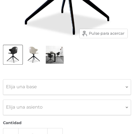
Pulse para acercar
Elija una base
Elija una asiento
Cantidad