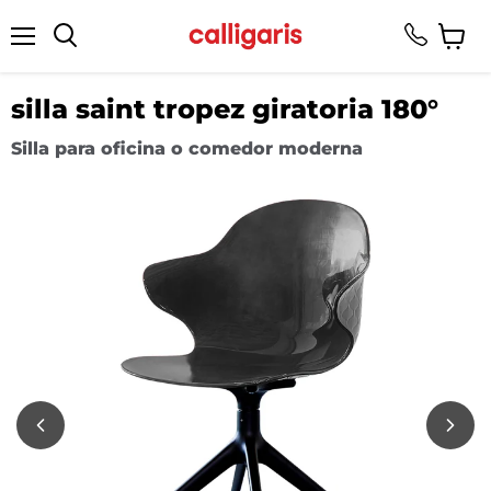
Menú
Ver
Buscar
carrito
silla saint tropez giratoria 180°
Silla para oficina o comedor moderna